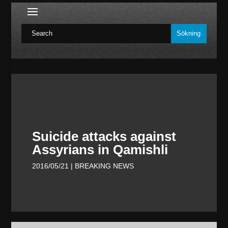
Suicide attacks against
Assyrians in Qamishli
2016/05/21
| BREAKING NEWS