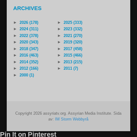
ARCHIVES
►
2026 (178)
►
2025 (333)
►
2024 (311)
►
2023 (332)
►
2022 (378)
►
2021 (270)
►
2020 (343)
►
2019 (320)
►
2018 (347)
►
2017 (458)
►
2016 (463)
►
2015 (466)
►
2014 (352)
►
2013 (215)
►
2012 (166)
►
2011 (7)
►
2000 (1)
Copyright 2026 assyriatv.org. Assyrian Media Institute. Sida
av:
IM Storm Webbyrå
Pin It on Pinterest