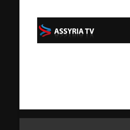
Start
Categories
Sponsors
Support Assyr