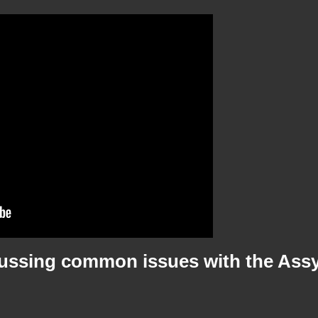
ussing common issues with the Assy