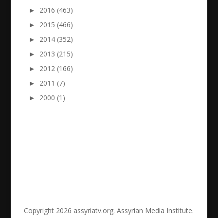
►
2016 (463)
►
2015 (466)
►
2014 (352)
►
2013 (215)
►
2012 (166)
►
2011 (7)
►
2000 (1)
Copyright 2026 assyriatv.org. Assyrian Media Institute.