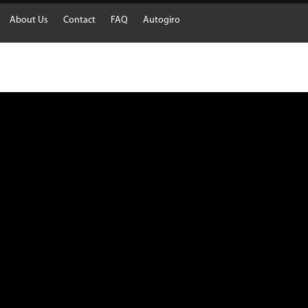
About Us
Contact
FAQ
Autogiro