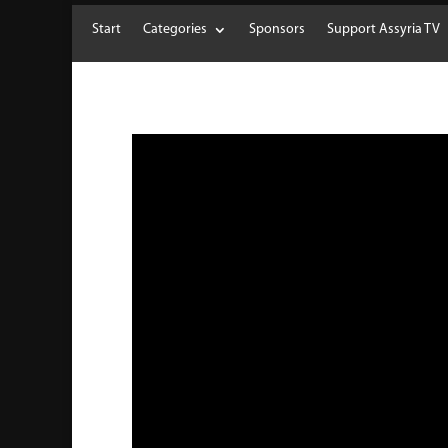
Start
Categories
Sponsors
Support Assyria TV