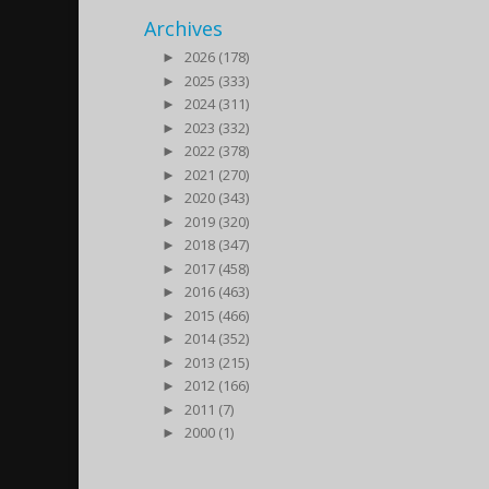
Archives
►
2026 (178)
►
2025 (333)
►
2024 (311)
►
2023 (332)
►
2022 (378)
►
2021 (270)
►
2020 (343)
►
2019 (320)
►
2018 (347)
►
2017 (458)
►
2016 (463)
►
2015 (466)
►
2014 (352)
►
2013 (215)
►
2012 (166)
►
2011 (7)
►
2000 (1)