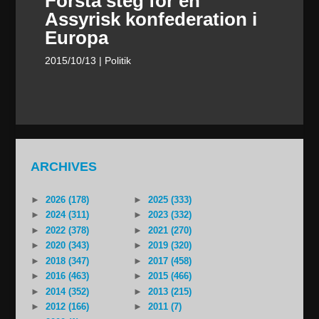
Första steg för en
Assyrisk konfederation i
Europa
2015/10/13
| Politik
ARCHIVES
►
2026 (178)
►
2025 (333)
►
2024 (311)
►
2023 (332)
►
2022 (378)
►
2021 (270)
►
2020 (343)
►
2019 (320)
►
2018 (347)
►
2017 (458)
►
2016 (463)
►
2015 (466)
►
2014 (352)
►
2013 (215)
►
2012 (166)
►
2011 (7)