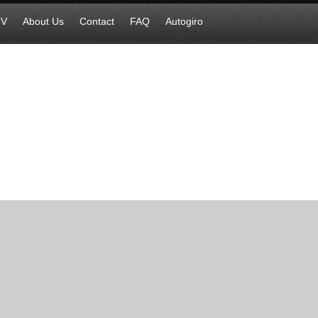
TV
About Us
Contact
FAQ
Autogiro