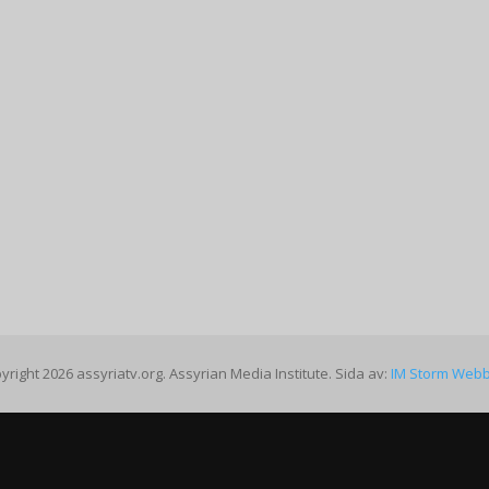
yright 2026 assyriatv.org. Assyrian Media Institute. Sida av:
IM Storm Web