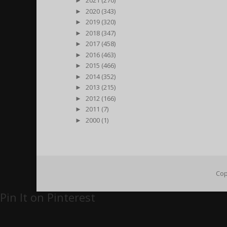
►
2021 (270)
►
2020 (343)
►
2019 (320)
►
2018 (347)
►
2017 (458)
►
2016 (463)
►
2015 (466)
►
2014 (352)
►
2013 (215)
►
2012 (166)
►
2011 (7)
►
2000 (1)
Cop
Pin It on Pinterest