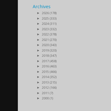
Archives
►
2026 (178)
►
2025 (333)
►
2024 (311)
►
2023 (332)
►
2022 (378)
►
2021 (270)
►
2020 (343)
►
2019 (320)
►
2018 (347)
►
2017 (458)
►
2016 (463)
►
2015 (466)
►
2014 (352)
►
2013 (215)
►
2012 (166)
►
2011 (7)
►
2000 (1)