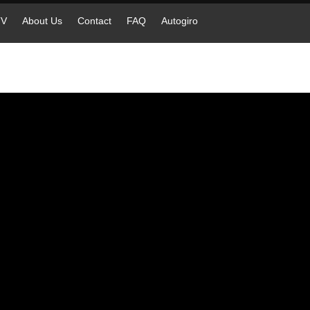
TV
About Us
Contact
FAQ
Autogiro