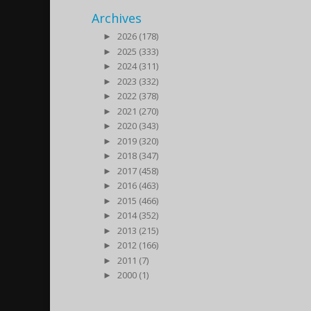
Archives
►
2026 (178)
►
2025 (333)
►
2024 (311)
►
2023 (332)
►
2022 (378)
►
2021 (270)
►
2020 (343)
►
2019 (320)
►
2018 (347)
►
2017 (458)
►
2016 (463)
►
2015 (466)
►
2014 (352)
►
2013 (215)
►
2012 (166)
►
2011 (7)
►
2000 (1)