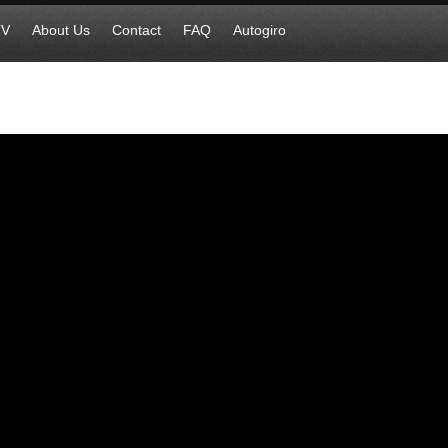
TV
About Us
Contact
FAQ
Autogiro