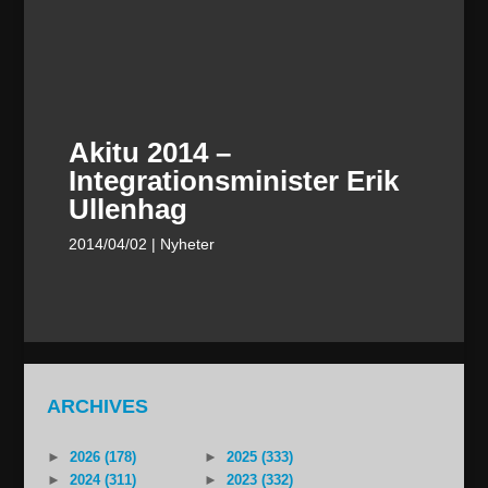
Akitu 2014 –
Integrationsminister Erik
Ullenhag
2014/04/02
| Nyheter
ARCHIVES
►
2026 (178)
►
2025 (333)
►
2024 (311)
►
2023 (332)