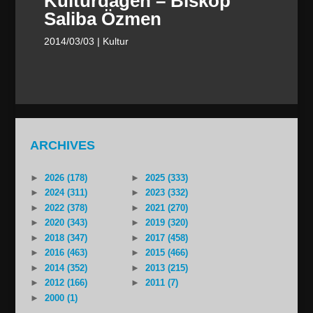
Kulturdagen – Biskop
Saliba Özmen
2014/03/03
| Kultur
ARCHIVES
►
2026 (178)
►
2025 (333)
►
2024 (311)
►
2023 (332)
►
2022 (378)
►
2021 (270)
►
2020 (343)
►
2019 (320)
►
2018 (347)
►
2017 (458)
►
2016 (463)
►
2015 (466)
►
2014 (352)
►
2013 (215)
►
2012 (166)
►
2011 (7)
►
2000 (1)