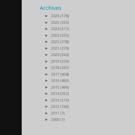
Archives
►
2026 (178)
►
2025 (333)
►
2024 (311)
►
2023 (332)
►
2022 (378)
►
2021 (270)
►
2020 (343)
►
2019 (320)
►
2018 (347)
►
2017 (458)
►
2016 (463)
►
2015 (466)
►
2014 (352)
►
2013 (215)
►
2012 (166)
►
2011 (7)
►
2000 (1)