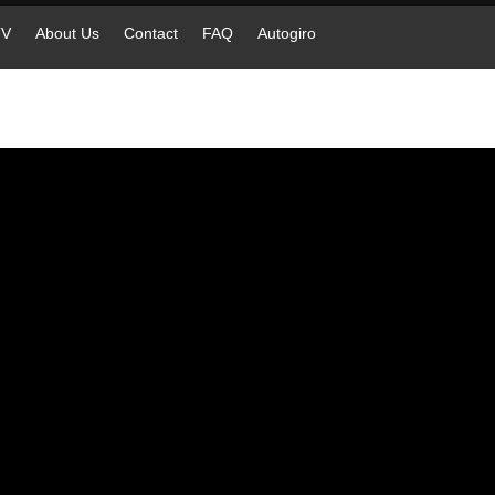
TV
About Us
Contact
FAQ
Autogiro