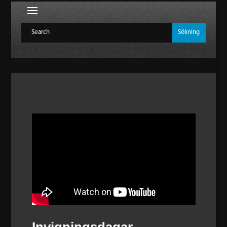
Invigningsdagar –