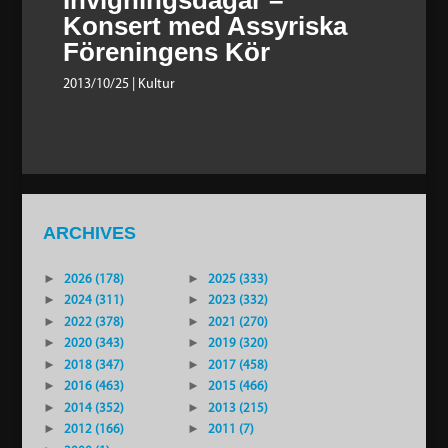
Konsert med Assyriska
Föreningens Kör
2013/10/25
| Kultur
ARCHIVES
►
2026 (178)
►
2025 (333)
►
2024 (311)
►
2023 (332)
►
2022 (378)
►
2021 (270)
►
2020 (343)
►
2019 (320)
►
2018 (347)
►
2017 (458)
►
2016 (463)
►
2015 (466)
►
2014 (352)
►
2013 (215)
►
2012 (166)
►
2011 (7)