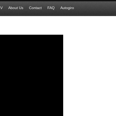
TV
About Us
Contact
FAQ
Autogiro