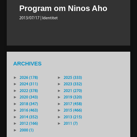
Program om Ninos Aho
2013/07/17
| Identitet
ARCHIVES
►
2026 (178)
►
2025 (333)
►
2024 (311)
►
2023 (332)
►
2022 (378)
►
2021 (270)
►
2020 (343)
►
2019 (320)
►
2018 (347)
►
2017 (458)
►
2016 (463)
►
2015 (466)
►
2014 (352)
►
2013 (215)
►
2012 (166)
►
2011 (7)
►
2000 (1)