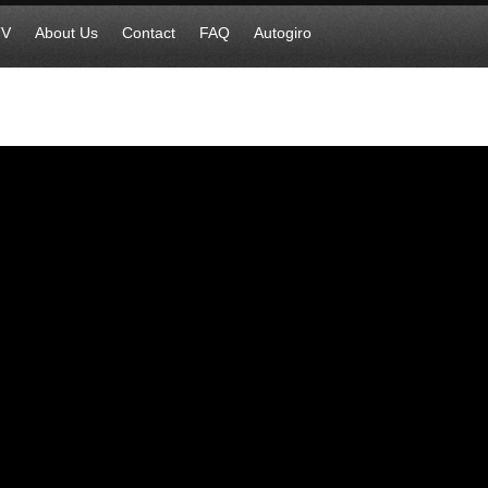
TV
About Us
Contact
FAQ
Autogiro