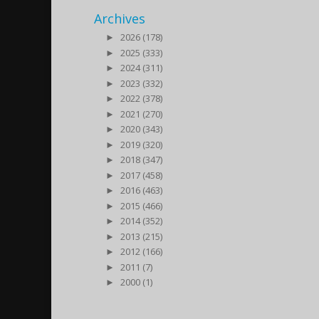
Archives
►
2026 (178)
►
2025 (333)
►
2024 (311)
►
2023 (332)
►
2022 (378)
►
2021 (270)
►
2020 (343)
►
2019 (320)
►
2018 (347)
►
2017 (458)
►
2016 (463)
►
2015 (466)
►
2014 (352)
►
2013 (215)
►
2012 (166)
►
2011 (7)
►
2000 (1)