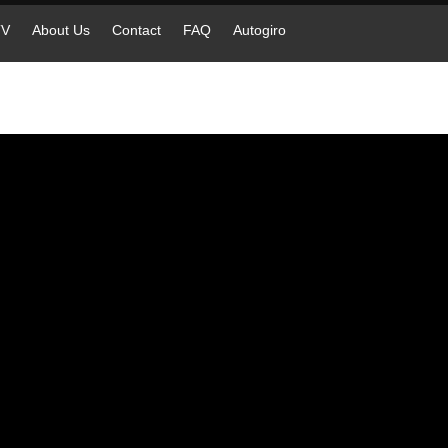
TV
About Us
Contact
FAQ
Autogiro