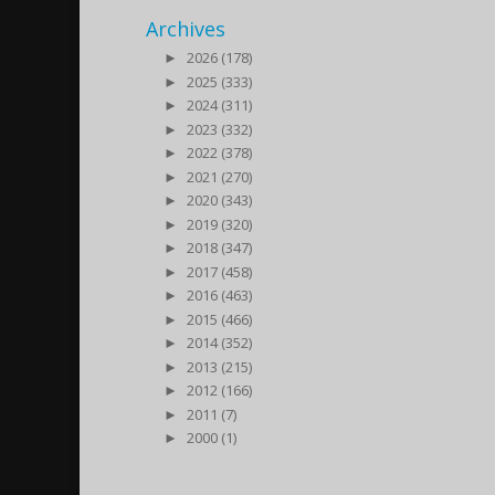
Archives
►
2026 (178)
►
2025 (333)
►
2024 (311)
►
2023 (332)
►
2022 (378)
►
2021 (270)
►
2020 (343)
►
2019 (320)
►
2018 (347)
►
2017 (458)
►
2016 (463)
►
2015 (466)
►
2014 (352)
►
2013 (215)
►
2012 (166)
►
2011 (7)
►
2000 (1)