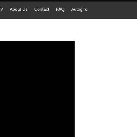
TV
About Us
Contact
FAQ
Autogiro