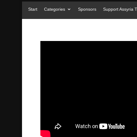
Start
Categories
Sponsors
Support Assyria 