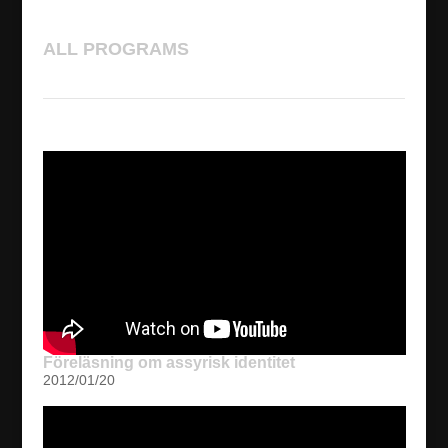
ALL PROGRAMS
Föreläsning om assyrisk identitet
2012/01/20