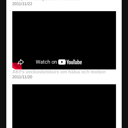
2011/11/22
AKFs veckoslutskurs om hälsa och motion
2011/11/20