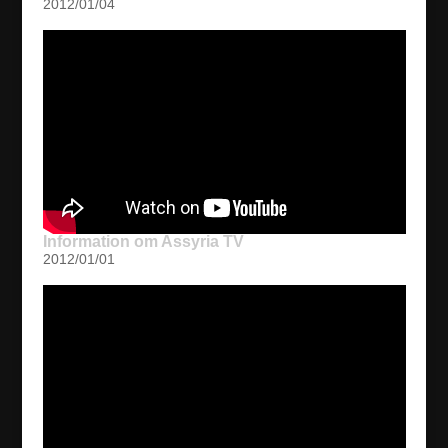
2012/01/04
Information om Assyria TV
2012/01/01