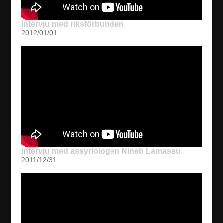
Intervju med riksförbunden
2012/01/01
Intervju med assyriologen Nineb Lamassu
2011/12/31