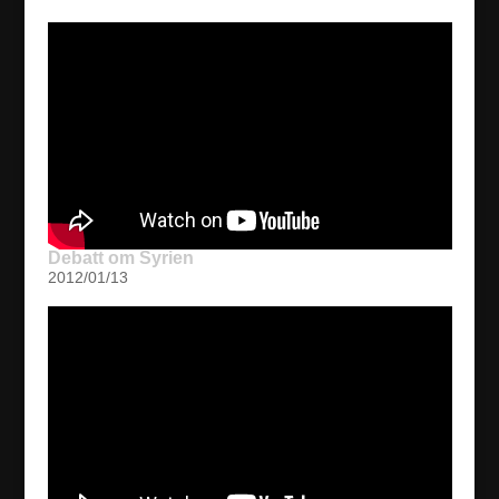
Debatt om Syrien
2012/01/13