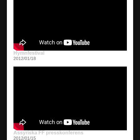
Hymnfestival
2012/01/18
Assyriska FF presskonferens
2012/01/15