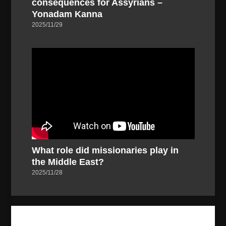
consequences for Assyrians –
Yonadam Kanna
2025/11/29
What role did missionaries play in
the Middle East?
2025/11/28