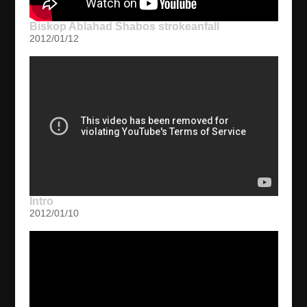
Biskop Ablahad Shabos strokeanfall
2012/01/12
Intro
2012/01/10