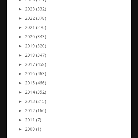
►
2023 (332)
►
2022 (378)
►
2021 (270)
►
2020 (343)
►
2019 (320)
►
2018 (347)
►
2017 (458)
►
2016 (463)
►
2015 (466)
►
2014 (352)
►
2013 (215)
►
2012 (166)
►
2011 (7)
►
2000 (1)