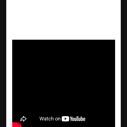
Månad:
april 2018