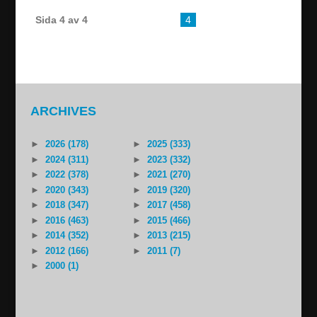
Sida 4 av 4
« First
«
...
3
4
ARCHIVES
►
2026 (178)
►
2025 (333)
►
2024 (311)
►
2023 (332)
►
2022 (378)
►
2021 (270)
►
2020 (343)
►
2019 (320)
►
2018 (347)
►
2017 (458)
►
2016 (463)
►
2015 (466)
►
2014 (352)
►
2013 (215)
►
2012 (166)
►
2011 (7)
►
2000 (1)